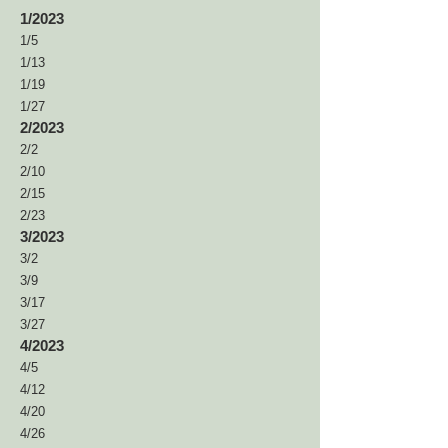
1/
2023
1/5
1/13
1/19
1/27
2/
2023
2/2
2/1
0
2/15
2/23
3/
20
23
3/2
3/9
3/17
3/27
4/20
23
4/5
4/1
2
4/20
4
/26