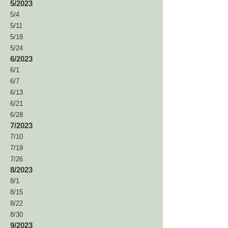
5/202
3
5/4
5/11
5/18
5/24
6/2023
6/1
6/7
6/13
6/21
6/28
7/2023
7/1
0
7/19
7/26
8/2023
8/1
8/15
8/22
8/30
9/
202
3